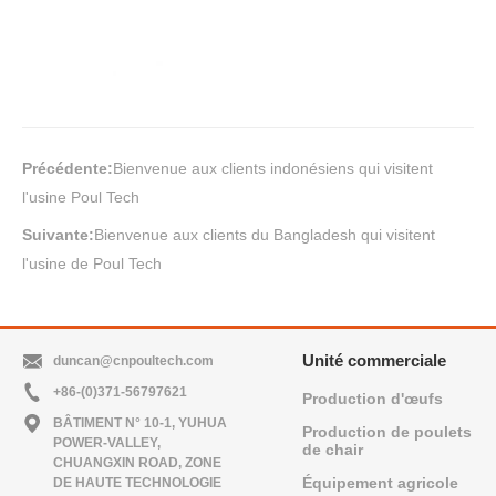
Précédente:
Bienvenue aux clients indonésiens qui visitent
l'usine Poul Tech
Suivante:
Bienvenue aux clients du Bangladesh qui visitent
l'usine de Poul Tech
Unité commerciale
duncan@cnpoultech.com
+86-(0)371-56797621
Production d'œufs
BÂTIMENT N° 10-1, YUHUA
Production de poulets
POWER-VALLEY,
de chair
CHUANGXIN ROAD, ZONE
Équipement agricole
DE HAUTE TECHNOLOGIE